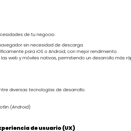
necesidades de tu negocio:
 navegador sin necesidad de descarga.
íficamente para iOS o Android, con mejor rendimiento.
as web y móviles nativas, permitiendo un desarrollo más rá
tre diversas tecnologías de desarrollo:
Kotlin (Android)
experiencia de usuario (UX)