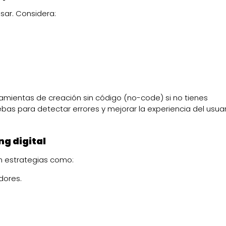
usar. Considera:
amientas de creación sin código (no-code) si no tienes
ebas para detectar errores y mejorar la experiencia del usuar
g digital
on estrategias como:
dores.