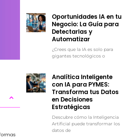
Oportunidades IA en tu
Negocio: La Guía para
Detectarlas y
Automatizar
¿Crees que la IA es solo para
gigantes tecnológicos o
Analítica Inteligente
con IA para PYMES:
Transforma tus Datos
en Decisiones
Estratégicas
Descubre cómo la Inteligencia
Artificial puede transformar los
datos de
 formas