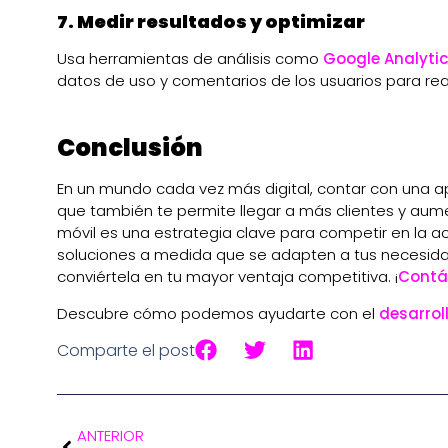
7. Medir resultados y optimizar
Usa herramientas de análisis como
Google Analyti
datos de uso y comentarios de los usuarios para rea
Conclusión
En un mundo cada vez más digital, contar con una apl
que también te permite llegar a más clientes y aumen
móvil es una estrategia clave para competir en la a
soluciones a medida que se adapten a tus necesidad
conviértela en tu mayor ventaja competitiva. ¡
Contá
Descubre cómo podemos ayudarte con el
desarrol
Comparte el post
ANTERIOR