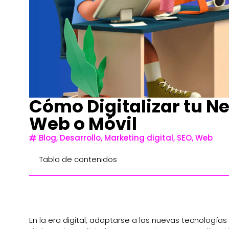
Cómo Digitalizar tu N
Web o Móvil
Blog
,
Desarrollo
,
Marketing digital
,
SEO
,
Web
Tabla de contenidos
En la era digital, adaptarse a las nuevas tecnologí