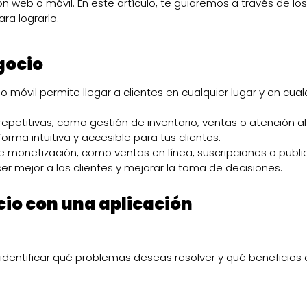
ón web o móvil. En este artículo, te guiaremos a través de los
ra lograrlo.
gocio
o móvil permite llegar a clientes en cualquier lugar y en cual
repetitivas, como gestión de inventario, ventas o atención al 
orma intuitiva y accesible para tus clientes.
de monetización, como ventas en línea, suscripciones o publi
er mejor a los clientes y mejorar la toma de decisiones.
cio con una aplicación
 identificar qué problemas deseas resolver y qué beneficios