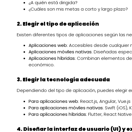
¿A quién está dirigida?
¿Cuáles son mis metas a corto y largo plazo?
2. Elegir el tipo de aplicación
Existen diferentes tipos de aplicaciones según las 
Aplicaciones web
: Accesibles desde cualquier
Aplicaciones móviles nativas
: Diseñadas espec
Aplicaciones híbridas
: Combinan elementos de l
económico.
3. Elegir la tecnología adecuada
Dependiendo del tipo de aplicación, puedes elegir en
Para aplicaciones web
: React.js, Angular, Vue.js
Para aplicaciones móviles nativas
: Swift (iOS), 
Para aplicaciones híbridas
: Flutter, React Native
4. Diseñar la interfaz de usuario (UI) y 