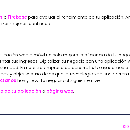
cs
o
Firebase
para evaluar el rendimiento de tu aplicación. An
lizar mejoras continuas.
icación web o móvil no solo mejora la eficiencia de tu negoc
tar tus ingresos. Digitalizar tu negocio con una aplicación
ctualidad. En nuestra empresa de desarrollo, te ayudamos a 
es y objetivos. No dejes que la tecnología sea una barrera,
ctanos
hoy y lleva tu negocio al siguiente nivel!
lo de tu aplicación
o
página web
.
SIG