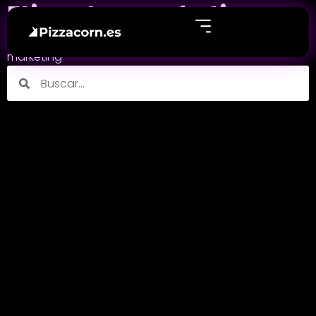
Etiqueta: marketing
Echa un vistazo a nuestros últimos post sobre
marketing