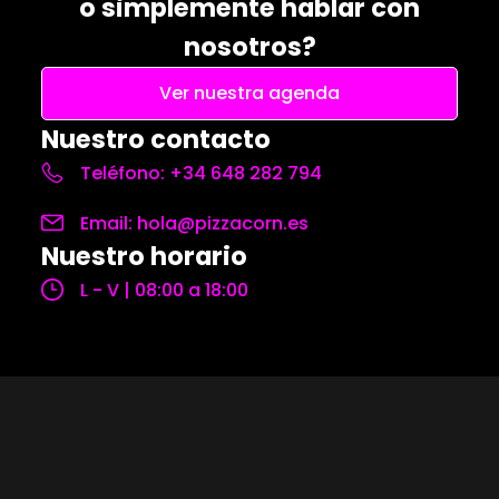
o simplemente hablar con
nosotros?
Ver nuestra agenda
Nuestro contacto
Teléfono: +34 648 282 794
Email: hola@pizzacorn.es
Nuestro horario
L - V | 08:00 a 18:00
Contacta con nosotros
Usa este formulario de contacto si quieres
ponerte en contacto con nosotros