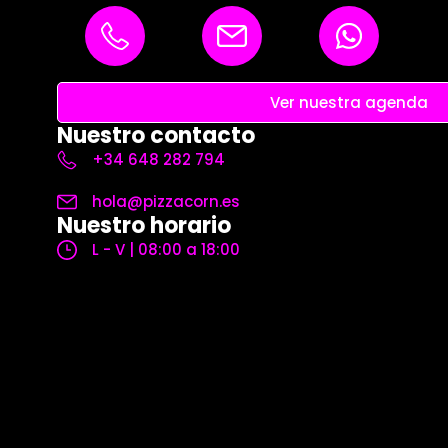
Ver nuestra agenda
Nuestro contacto
+34 648 282 794
hola@pizzacorn.es
Nuestro horario
L - V | 08:00 a 18:00