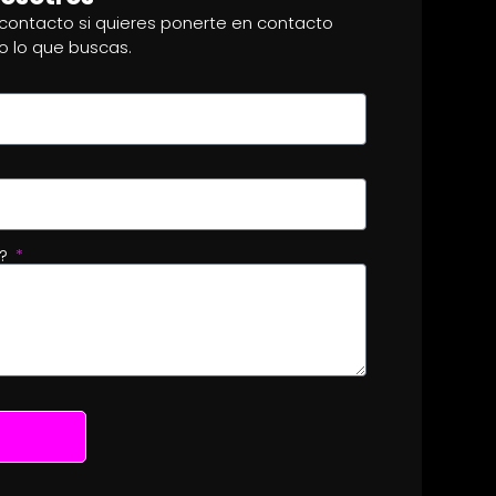
 contacto si quieres ponerte en contacto
o lo que buscas.
o?