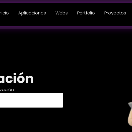
nicio
Aplicaciones
Webs
Portfolio
Proyectos
ación
ización