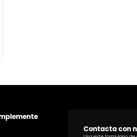
simplemente
Contacta con n
Usa este formulario de