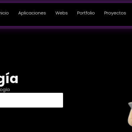
nicio
Aplicaciones
Webs
Portfolio
Proyectos
gía
logía