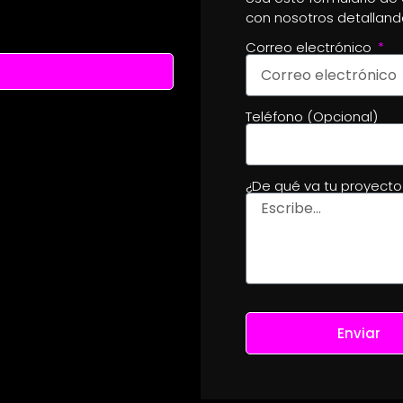
con nosotros detalland
Correo electrónico
Teléfono (Opcional)
¿De qué va tu proyect
Enviar