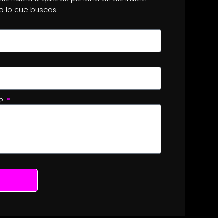
o lo que buscas.
o?