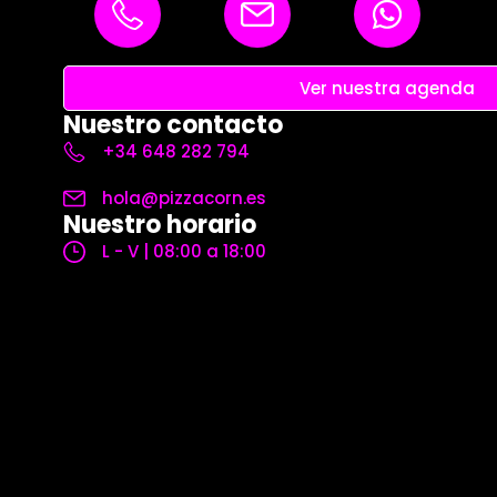
Ver nuestra agenda
Nuestro contacto
+34 648 282 794
hola@pizzacorn.es
Nuestro horario
L - V | 08:00 a 18:00