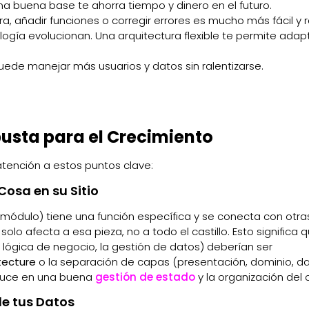
na buena base te ahorra tiempo y dinero en el futuro.
a, añadir funciones o corregir errores es mucho más fácil y r
ogía evolucionan. Una arquitectura flexible te permite adapt
ede manejar más usuarios y datos sin ralentizarse.
busta para el Crecimiento
tención a estos puntos clave:
osa en su Sitio
módulo) tiene una función específica y se conecta con otra
solo afecta a esa pieza, no a todo el castillo. Esto significa 
la lógica de negocio, la gestión de datos) deberían ser
tecture
o la separación de capas (presentación, dominio, d
raduce en una buena
gestión de estado
y la organización del 
de tus Datos