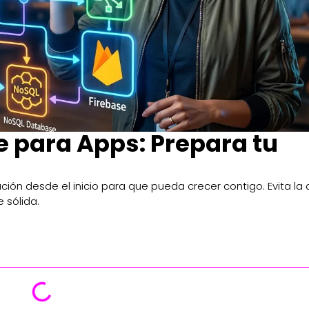
e para Apps: Prepara tu
ción desde el inicio para que pueda crecer contigo. Evita la
 sólida.