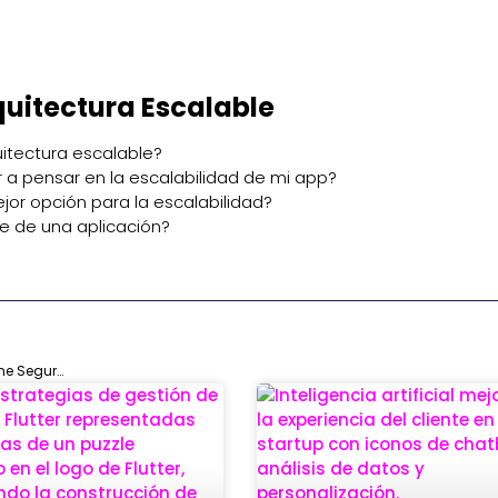
uitectura Escalable
uitectura escalable?
 pensar en la escalabilidad de mi app?
ejor opción para la escalabilidad?
e de una aplicación?
API de Pasarelas de Pago: La Clave para Transacciones Online Seguras