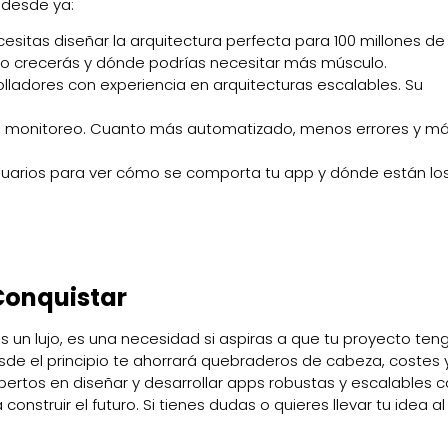
 desde ya:
esitas diseñar la arquitectura perfecta para 100 millones de
ómo crecerás y dónde podrías necesitar más músculo.
ladores con experiencia en arquitecturas escalables. Su
s, monitoreo. Cuanto más automatizado, menos errores y má
uarios para ver cómo se comporta tu app y dónde están los
 Conquistar
s un lujo, es una necesidad si aspiras a que tu proyecto teng
sde el principio te ahorrará quebraderos de cabeza, costes 
pertos en diseñar y desarrollar apps robustas y escalables 
onstruir el futuro. Si tienes dudas o quieres llevar tu idea al