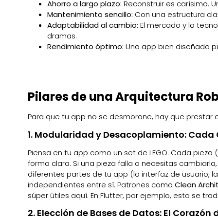
Ahorro a largo plazo:
Reconstruir es carísimo. U
Mantenimiento sencillo:
Con una estructura clar
Adaptabilidad al cambio:
El mercado y la tecnol
dramas.
Rendimiento óptimo:
Una app bien diseñada pu
Pilares de una Arquitectura Ro
Para que tu app no se desmorone, hay que prestar a
1. Modularidad y Desacoplamiento: Cada C
Piensa en tu app como un set de LEGO. Cada pieza (
forma clara. Si una pieza falla o necesitas cambiarla, 
diferentes partes de tu app (la interfaz de usuario, 
independientes entre sí. Patrones como
Clean Archi
súper útiles aquí. En Flutter, por ejemplo, esto se t
2. Elección de Bases de Datos: El Corazón 