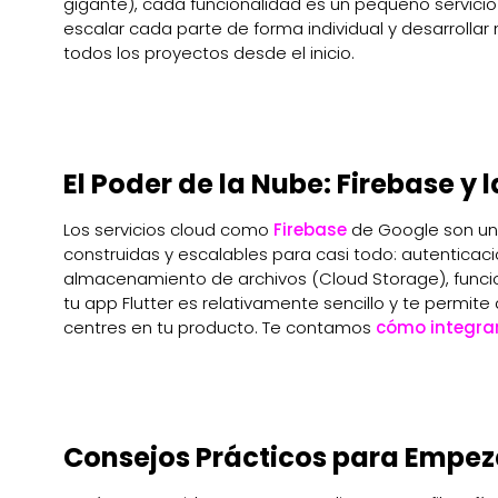
gigante), cada funcionalidad es un pequeño servici
escalar cada parte de forma individual y desarrolla
todos los proyectos desde el inicio.
El Poder de la Nube: Firebase y
Los servicios cloud como
Firebase
de Google son un 
construidas y escalables para casi todo: autenticac
almacenamiento de archivos (Cloud Storage), funcio
tu app Flutter es relativamente sencillo y te permite
centres en tu producto. Te contamos
cómo integrar
Consejos Prácticos para Empez