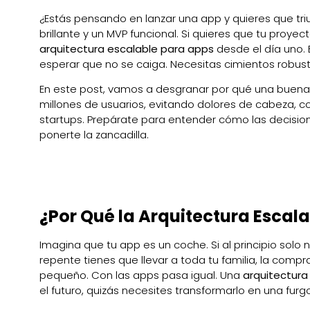
¿Estás pensando en lanzar una app y quieres que tri
brillante y un MVP funcional. Si quieres que tu proy
arquitectura escalable para apps
desde el día uno. 
esperar que no se caiga. Necesitas cimientos robust
En este post, vamos a desgranar por qué una buena a
millones de usuarios, evitando dolores de cabeza, 
startups. Prepárate para entender cómo las decisiones
ponerte la zancadilla.
¿Por Qué la Arquitectura Escala
Imagina que tu app es un coche. Si al principio solo ne
repente tienes que llevar a toda tu familia, la compr
pequeño. Con las apps pasa igual. Una
arquitectura
el futuro, quizás necesites transformarlo en una furg