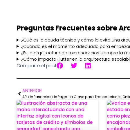
Preguntas Frecuentes sobre Arq
¿Qué es la deuda técnica y cómo la evita una arq
¿Cuándo es el momento adecuado para empezar a
¿Es la arquitectura de microservicios siempre la m
¿Cómo impacta Flutter en la arquitectura escalabl
Comparte el post
ANTERIOR