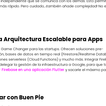
o independiente que se comunica con los demás. Esto permi
r más rápido. Pero cuidado, ¡también añade complejidad! No 
 la Arquitectura Escalable para Apps
Game Changer para las startups. Ofrecen soluciones pre-
ión, bases de datos en tiempo real (Firestore/Realtime Data
nes serverless (Cloud Functions) y mucho más. Integrar Fir
 delegar la gestión de la infraestructura a Google, para que t
 Firebase en una aplicación Flutter
y sacarle el máximo par
ar con Buen Pie