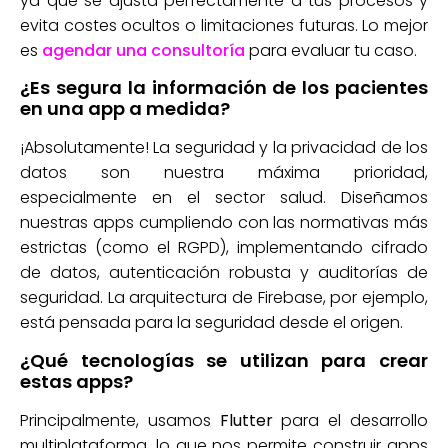
ya que se ajusta perfectamente a tus procesos y
evita costes ocultos o limitaciones futuras. Lo mejor
es
agendar una consultoría
para evaluar tu caso.
¿Es segura la información de los pacientes
en una app a medida?
¡Absolutamente! La seguridad y la privacidad de los
datos son nuestra máxima prioridad,
especialmente en el sector salud. Diseñamos
nuestras apps cumpliendo con las normativas más
estrictas (como el RGPD), implementando cifrado
de datos, autenticación robusta y auditorías de
seguridad. La arquitectura de Firebase, por ejemplo,
está pensada para la seguridad desde el origen.
¿Qué tecnologías se utilizan para crear
estas apps?
Principalmente, usamos
Flutter
para el desarrollo
multiplataforma, lo que nos permite construir apps