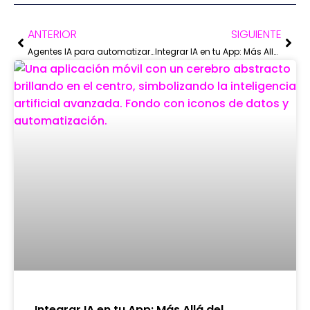
ANTERIOR
SIGUIENTE
Agentes IA para automatizar procesos: La revolución silenciosa que integra tu negocio
Integrar IA en tu App: Más Allá del Chatbot, Hacia un Cerebro Autónomo
Integrar IA en tu App: Más Allá del