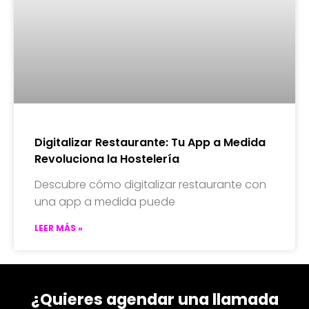
Digitalizar Restaurante: Tu App a Medida
Revoluciona la Hostelería
Descubre cómo digitalizar restaurante con
una app a medida puede
LEER MÁS »
¿Quieres agendar una llamada