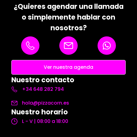
¿Quieres agendar una llamada
o simplemente hablar con
nosotros?
Ver nuestra agenda
Nuestro contacto
+34 648 282 794
hola@pizzacorn.es
Nuestro horario
L - V | 08:00 a 18:00