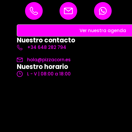
Ver nuestra agenda
Nuestro contacto
+34 648 282 794
hola@pizzacorn.es
Nuestro horario
L - V | 08:00 a 18:00