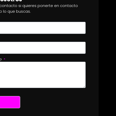
 contacto si quieres ponerte en contacto
o lo que buscas.
o?