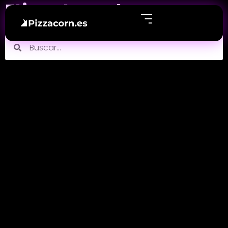
Etiqueta: web
Echa un vistazo a nuestros últimos post sobre web