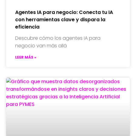
Agentes IA para negocio: Conecta tu IA
con herramientas clave y dispara la
eficiencia
Descubre cómo los agentes IA para
negocio van más allá
LEER MÁS »