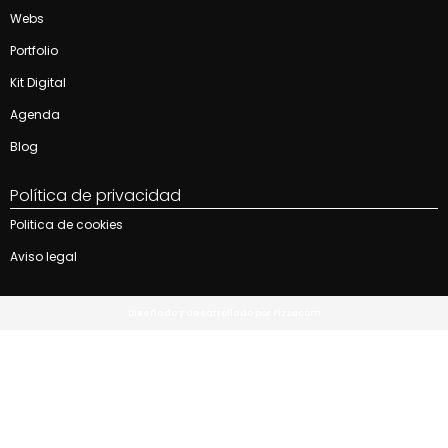
Webs
Portfolio
Kit Digital
Agenda
Blog
Política de privacidad
Politica de cookies
Aviso legal
Diseñado y desarrollado por Pizzacorn