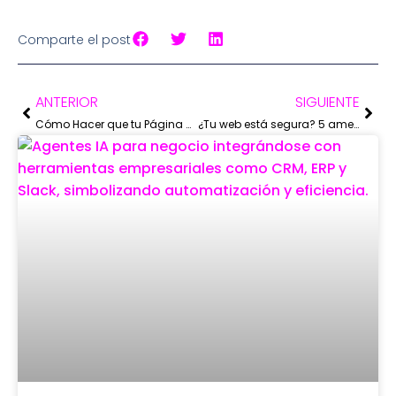
Comparte el post
ANTERIOR
SIGUIENTE
Cómo Hacer que tu Página Web Cargue en Menos de 2 Segundos
¿Tu web está segura? 5 amenazas comunes y cómo protegerte