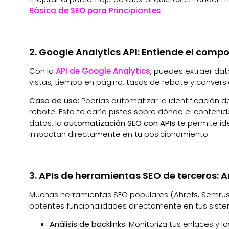
Básica de SEO para Principiantes
.
2. Google Analytics API: Entiende el comp
Con la
API de Google Analytics
, puedes extraer da
vistas, tiempo en página, tasas de rebote y convers
Caso de uso:
Podrías automatizar la identificación 
rebote. Esto te daría pistas sobre dónde el conten
datos, la
automatización SEO con APIs
te permite id
impactan directamente en tu posicionamiento.
3. APIs de herramientas SEO de terceros: 
Muchas herramientas SEO populares (Ahrefs, Semrush, 
potentes funcionalidades directamente en tus sist
Análisis de backlinks:
Monitoriza tus enlaces y l