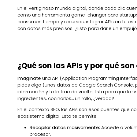
En el vertiginoso mundo digital, donde cada clic cuenta
como una herramienta game-changer para startups 
consumen tiempo y recursos; integrar APIs en tu est
con datos más precisos. ¿Listo para darle un empujó
¿Qué son las APIs y por qué son
Imagínate una API (Application Programming Interface
pides algo (unos datos de Google Search Console, por
información y te la trae de vuelta, lista para que la u
ingredientes, cocinarlos… un rollo, ¿verdad?
En el contexto SEO, las APIs son esos puentes que 
ecosistema digital. Esto te permite:
Recopilar datos masivamente:
Accede a volúm
procesar.