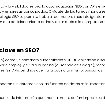
 y la visibilidad es oro, la
automatización SEO con APIs
eme
y empresas consolidadas. Olvídate de las tareas manuale
rategia SEO te permite trabajar de manera más inteligente, r
n a tu posicionamiento online y dejar atrás a la competenci
 clave en SEO?
) como un camarero super eficiente. Tú (tu aplicación o scri
 ejemplo), y él va a la cocina (el servicio de Google), reco
ses. Sin APIs, tendrías que ir a la cocina tú mismo, buscar los
conectan tus sistemas con las fuentes de datos más importan
enes de información que manualmente serían imposibles 