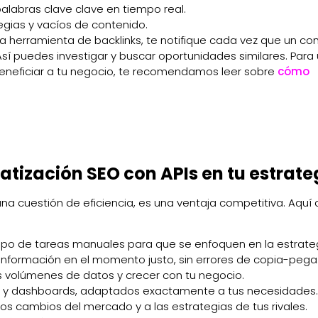
palabras clave clave en tiempo real.
gias y vacíos de contenido.
na herramienta de backlinks, te notifique cada vez que un c
Así puedes investigar y buscar oportunidades similares. Para
beneficiar a tu negocio, te recomendamos leer sobre
cómo
atización SEO con APIs en tu estrate
na cuestión de eficiencia, es una ventaja competitiva. Aquí
ipo de tareas manuales para que se enfoquen en la estrateg
información en el momento justo, sin errores de copia-pega
 volúmenes de datos y crecer con tu negocio.
s y dashboards, adaptados exactamente a tus necesidades.
s cambios del mercado y a las estrategias de tus rivales.