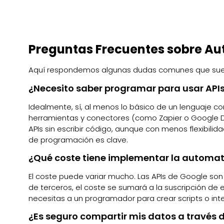
Preguntas Frecuentes sobre Au
Aquí respondemos algunas dudas comunes que suele
¿Necesito saber programar para usar API
Idealmente, sí, al menos lo básico de un lenguaje c
herramientas y conectores (como Zapier o Google D
APIs sin escribir código, aunque con menos flexibili
de programación es clave.
¿Qué coste tiene implementar la automat
El coste puede variar mucho. Las APIs de Google son 
de terceros, el coste se sumará a la suscripción de es
necesitas a un programador para crear scripts o int
¿Es seguro compartir mis datos a través d