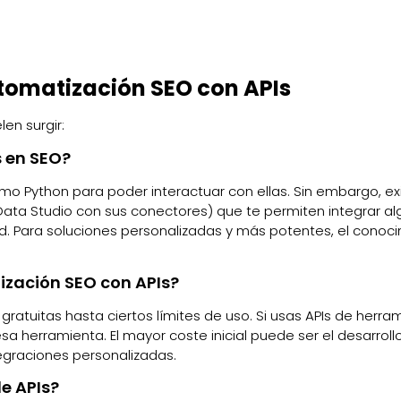
tomatización SEO con APIs
n surgir:
s en SEO?
omo Python para poder interactuar con ellas. Sin embargo, ex
ata Studio con sus conectores) que te permiten integrar a
dad. Para soluciones personalizadas y más potentes, el conoc
ización SEO con APIs?
gratuitas hasta ciertos límites de uso. Si usas APIs de herra
a herramienta. El mayor coste inicial puede ser el desarrollo,
egraciones personalizadas.
e APIs?