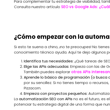
Para complementar tu estrategia de visibilidad, tamb
Consulta nuestro artículo
SEO vs Google Ads: ¿Cuál
¿Cómo empezar con la automat
Si esto te suena a chino, ¡no te preocupes! No tien
conocimiento técnico ayuda. Aquí te dejo algunos p
Identifica tus necesidades:
¿Qué tareas de SEO
Elige las APIs adecuadas:
Empieza con las de Go
También puedes explorar
otras APIs interesa
Aprende lo básico de programación (o busca 
por su sencillez. Si no tienes tiempo o recursos
Pizzacorn.
Empieza con proyectos pequeños:
Automatiza 
La
automatización SEO con APIs
no es el futuro, es e
potenciar tu estrategia digital de una forma que nunc