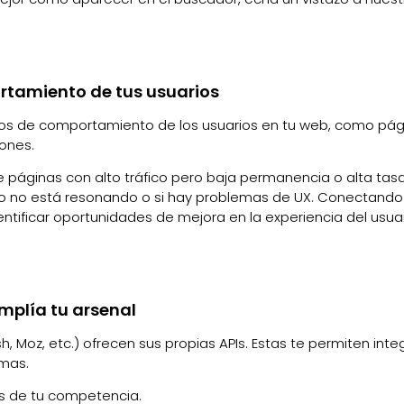
ortamiento de tus usuarios
tos de comportamiento de los usuarios en tu web, como pág
iones.
de páginas con alto tráfico pero baja permanencia o alta tas
ido no está resonando o si hay problemas de UX. Conectando
entificar oportunidades de mejora en la experiencia del usua
Amplía tu arsenal
Moz, etc.) ofrecen sus propias APIs. Estas te permiten inte
emas.
os de tu competencia.