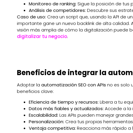
Monitoreo de ranking:
Sigue la posición de tus 
Análisis de competidores:
Descubre sus estrate
Caso de uso:
Crea un script que, usando la API de u
importante gane un nuevo backlink de alta calidad. 
visión más amplia de cómo la digitalización puede 
digitalizar tu negocio
.
Beneficios de integrar la autom
Adoptar la
automatización SEO con APIs
no es solo u
beneficios clave:
Eficiencia de tiempo y recursos:
Libera a tu equ
Datos más fiables y actualizados:
Accede a la 
Escalabilidad:
Las APIs pueden manejar grandes
Personalización:
Crea tus propias herramienta
Ventaja competitiva:
Reacciona más rápido a lo