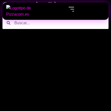
Categoría: Blog
Echa un vistazo a nuestros últimos post sobre Blog