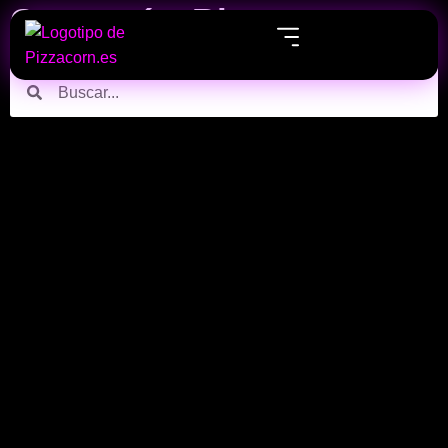
Categoría: Blog
Echa un vistazo a nuestros últimos post sobre Blog