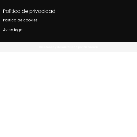
Política de privacidad
Politica de cookies
Aviso legal
Diseñado y desarrollado por Pizzacorn