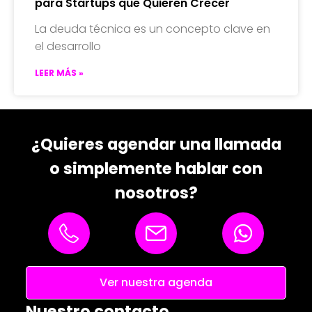
para Startups que Quieren Crecer
La deuda técnica es un concepto clave en
el desarrollo
LEER MÁS »
¿Quieres agendar una llamada
o simplemente hablar con
nosotros?
Ver nuestra agenda
Nuestro contacto