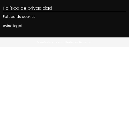
Política de privacidad
Politica de cookies
Aviso legal
Diseñado y desarrollado por Pizzacorn