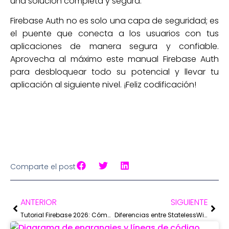
una solución completa y segura.
Firebase Auth no es solo una capa de seguridad; es
el puente que conecta a los usuarios con tus
aplicaciones de manera segura y confiable.
Aprovecha al máximo este manual Firebase Auth
para desbloquear todo su potencial y llevar tu
aplicación al siguiente nivel. ¡Feliz codificación!
Comparte el post
ANTERIOR
SIGUIENTE
Tutorial Firebase 2026: Cómo configurar tu proyecto desde cero (Guía paso a paso)
Diferencias entre StatelessWidget y StatefulWidget en Flutter