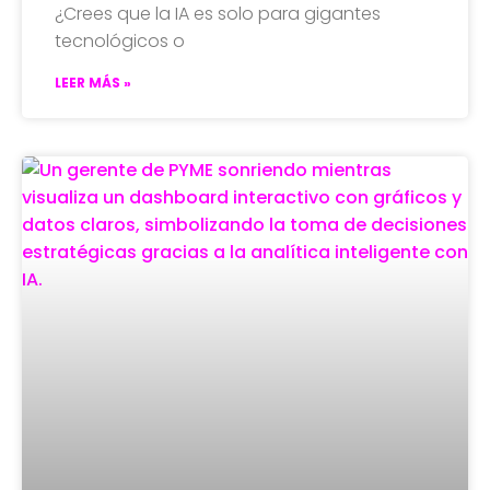
¿Crees que la IA es solo para gigantes
tecnológicos o
LEER MÁS »